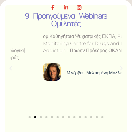
9
Προηγούμενα Webinars
Ομιλητές
ομ Καθηγήτρια Ψυχιατρικής ΕΚΠΑ, European
Monitoring Centre for Drugs and Drug
Addiction - Πρώην Πρόεδρος ΟΚΑΝΑ
Μινέρβα - Μελπομένη Μαλλιώρη