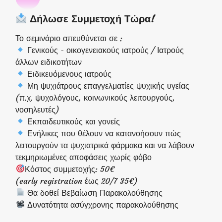
Δήλωσε Συμμετοχή Τώρα!
Το σεμινάριο απευθύνεται σε :
Γενικούς - οικογενειακούς ιατρούς / Ιατρούς
άλλων ειδικοτήτων
Ειδικευόμενους ιατρούς
Μη ψυχιάτρους επαγγελματίες ψυχικής υγείας
(π.χ. ψυχολόγους, κοινωνικούς λειτουργούς,
νοσηλευτές)
Εκπαιδευτικούς και γονείς
Ενήλικες που θέλουν να κατανοήσουν πώς
λειτουργούν τα ψυχιατρικά φάρμακα και να λάβουν
τεκμηριωμένες αποφάσεις χωρίς φόβο
Κόστος συμμετοχής: 50€
(early registration έως 20/7 35€)
Θα δοθεί Βεβαίωση Παρακολούθησης
Δυνατότητα ασύγχρονης παρακολούθησης