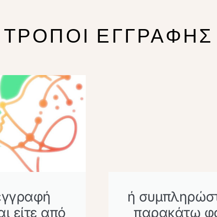
ΤΡΟΠΟΙ ΕΓΓΡΑΦΗΣ
εγγραφή
ή συμπληρώστ
αι είτε από
παρακάτω φ