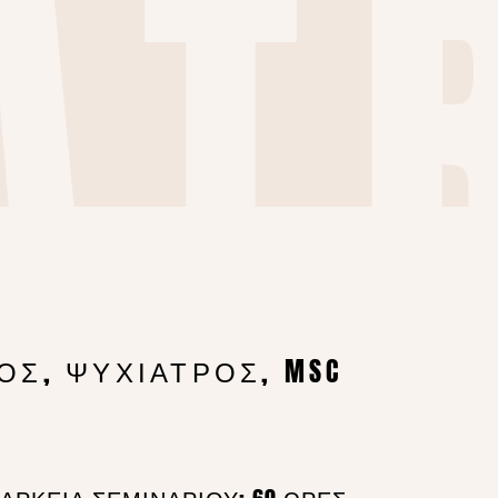
AT
EM
Σ, ΨΥΧΙΑΤΡΟΣ, MSC