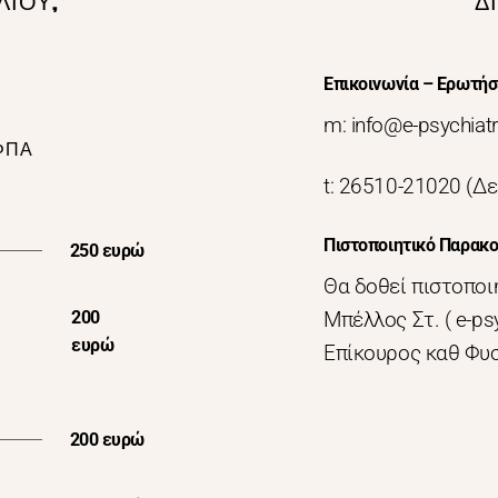
ΛΙΟΥ,
Δ
Επικοινωνία – Ερωτήσ
m: info@e-psychia
ΦΠΑ
t: 26510-21020 (Δε
Πιστοποιητικό Παρακ
250 ευρώ
Θα δοθεί πιστοποι
200
Μπέλλος Στ. ( e-ps
ευρώ
Επίκουρος καθ Φυσιο
200 ευρώ