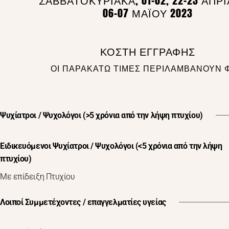
ΣΑΒΒΑΤΟΚΥΡΙΑΚΑ, 01-02, 22-23 ΑΠΡΙ
06-07 ΜΑΪ́ΟΥ 2023
ΚΟΣΤΗ ΕΓΓΡΑΦΗΣ
ΟΙ ΠΑΡΑΚΑΤΩ ΤΙΜΕΣ ΠΕΡΙΛΑΜΒΑΝΟΥΝ 
Ψυχίατροι / Ψυχολόγοι (>5 χρόνια από την λήψη πτυχίου)
Ειδικευόμενοι Ψυχίατροι / Ψυχολόγοι (<5 χρόνια από την λήψη
πτυχίου)
Με επίδειξη Πτυχίου
Λοιποί Συμμετέχοντες / επαγγελματίες υγείας