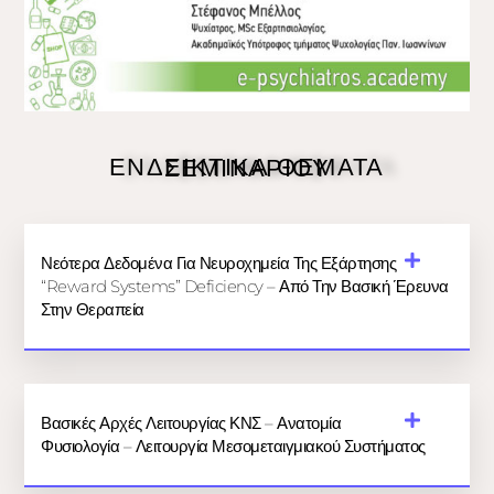
ΕΝΔΕΙΚΤΙΚΑ ΘΕΜΑΤΑ ΣΕΜΙΝΑΡΙΟΥ
Νεότερα Δεδομένα Για Νευροχημεία Της Εξάρτησης
“Reward Systems” Deficiency – Από Την Βασική Έρευνα
Στην Θεραπεία
Βασικές Αρχές Λειτουργίας ΚΝΣ – Ανατομία
Φυσιολογία – Λειτουργία Μεσομεταιγμιακού Συστήματος