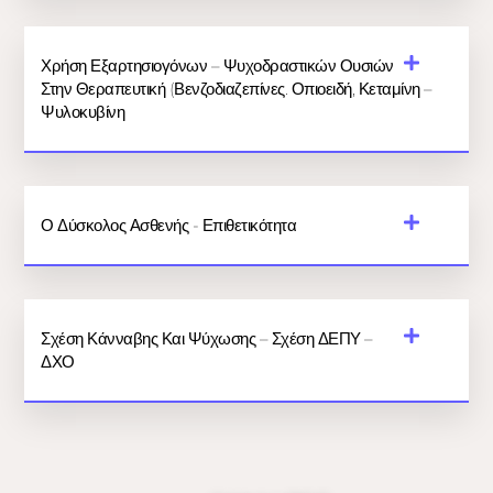
Χρήση Εξαρτησιογόνων – Ψυχοδραστικών Ουσιών
Στην Θεραπευτική (βενζοδιαζεπίνες. Οπιοειδή, Κεταμίνη –
Ψυλοκυβίνη
Ο Δύσκολος Ασθενής - Επιθετικότητα
Σχέση Κάνναβης Και Ψύχωσης – Σχέση ΔΕΠΥ –
ΔΧΟ