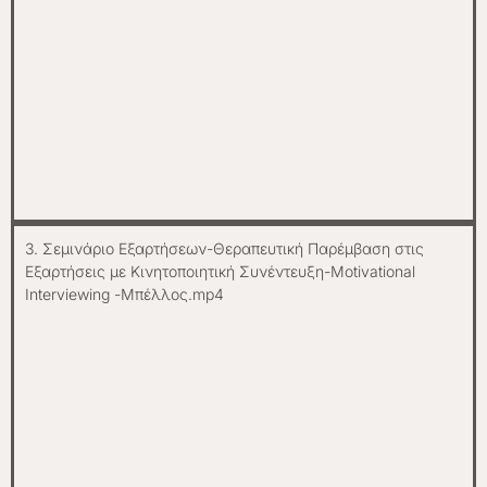
3. Σεμινάριο Εξαρτήσεων-Θεραπευτική Παρέμβαση στις
Εξαρτήσεις με Κινητοποιητική Συνέντευξη-Motivational
Interviewing -Μπέλλος.mp4