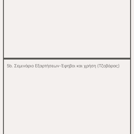
5b. Σεμινάριο Εξαρτήσεων-Έφηβοι και χρήση (Τζοβάρας)