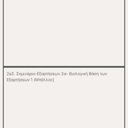
2a2. Σεμινάριο-Εξαρτήσεων 2α- Βιολογική Βάση των
Εξαρτήσεων 1 (Μπέλλος)