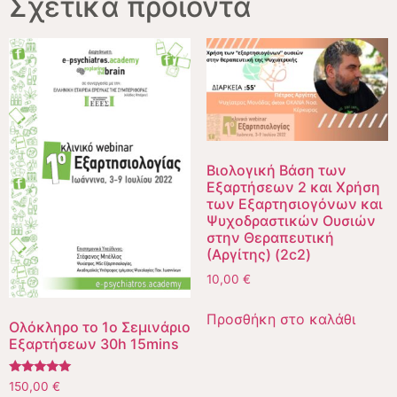
Σχετικά προϊόντα
Βιολογική Βάση των
Εξαρτήσεων 2 και Χρήση
των Εξαρτησιογόνων και
Ψυχοδραστικών Ουσιών
στην Θεραπευτική
(Αργίτης) (2c2)
10,00
€
Προσθήκη στο καλάθι
Ολόκληρο το 1ο Σεμινάριο
Εξαρτήσεων 30h 15mins
Βαθμολογήθηκε
150,00
€
με