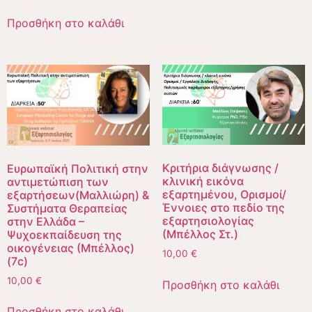
5.00
από 5
Προσθήκη στο καλάθι
Κριτήρια διάγνωσης /
Ευρωπαϊκή Πολιτική στην
κλινική εικόνα
αντιμετώπιση των
εξαρτημένου, Ορισμοί/
εξαρτήσεων(Μαλλιώρη) &
Έννοιες στο πεδίο της
Συστήματα Θεραπείας
εξαρτησιολογίας
στην Ελλάδα –
(Μπέλλος Στ.)
Ψυχοεκπαίδευση της
οικογένειας (Μπέλλος)
10,00
€
(7c)
10,00
€
Προσθήκη στο καλάθι
Προσθήκη στο καλάθι