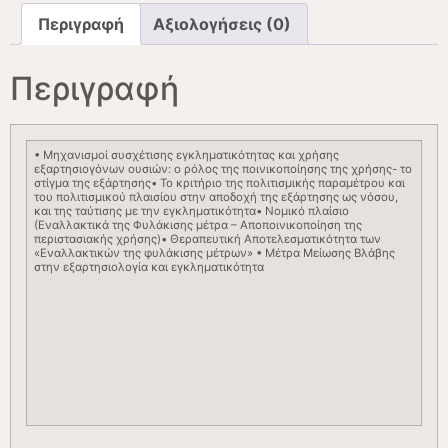
Περιγραφή
Αξιολογήσεις (0)
Περιγραφή
• Μηχανισμοί συσχέτισης εγκληματικότητας και χρήσης
εξαρτησιογόνων ουσιών: ο ρόλος της ποινικοποίησης της χρήσης- το
στίγμα της εξάρτησης• Το κριτήριο της πολιτισμικής παραμέτρου και
του πολιτισμικού πλαισίου στην αποδοχή της εξάρτησης ως νόσου,
και της ταύτισης με την εγκληματικότητα• Νομικό πλαίσιο
(Εναλλακτικά της Φυλάκισης μέτρα – Αποποινικοποίηση της
περιστασιακής χρήσης)• Θεραπευτική Αποτελεσματικότητα των
«Εναλλακτικών της φυλάκισης μέτρων» • Μέτρα Μείωσης Βλάβης
στην εξαρτησιολογία και εγκληματικότητα